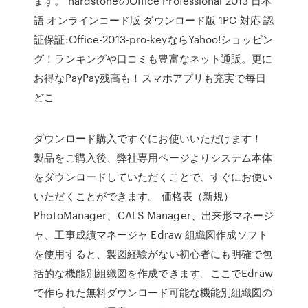
ます。 hardstoneのOffice Professional 2013 日本
語 オンラインコード版 ダウンロード版 1PC 対応 認
証保証:Office-2013-pro-keyならYahoo!ショッピン
グ！ランキングや口コミも豊富なネット通販。更に
お得なPayPay残高も！スマホアプリも充実で毎日
どこ
ダウンロード購入ですぐにお使いいただけます！
製品をご購入後、弊社専用ページよりシステム本体
をダウンロードしていただくことで、すぐにお使い
いただくことができます。 価格表（新規）
PhotoManager、CALS Manager、出来形マネージ
ャ、工事成績マネージャ Edraw 組織図作成ソフト
を使用すると、製図経験がない初心者にも明確で包
括的な機能別組織図を作成できます。ここでEdraw
で作られた無料ダウンロード可能な機能別組織図の