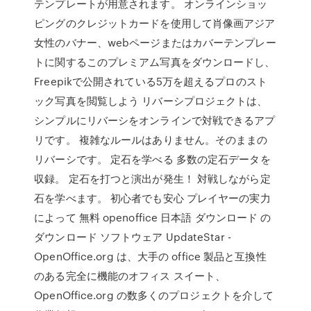
テンプレートが用意されます。 オンラインショッ
ピングのクレジットカードを使用して肖像画アジア
女性のバナー、webページまたはカバーテンプレー
トに関するこのプレミアム写真をダウンロードし、
Freepikで公開されている5万を超えるプロのスト
ック写真を閲覧しよう ‎リバーシプロジェクトは、
シンプルにリバーシをオンラインで対戦できるアプ
リです。 複雑なルールはありません。そのままの
リバーシです。 定石を学べる 多数の定石データを
収録。 定石を打つと演出が発生！ 対戦しながら定
石を学べます。 初心者でも安心 プレイヤーの実力
によって 無料 openoffice 日本語 ダウンロード の
ダウンロード ソフトウェア UpdateStar -
OpenOffice.org は、大手の office 製品と互換性
のある完全に機能のオフィス スイート、
OpenOffice.org の数多くのプロジェクトを介して