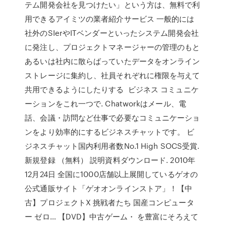
テム開発会社を見つけたい」という方は、無料で利
用できるアイミツの業者紹介サービス 一般的には
社外のSIerやITベンダーといったシステム開発会社
に発注し、プロジェクトマネージャーの管理のもと
あるいは社内に散らばっていたデータをオンライン
ストレージに集約し、社員それぞれに権限を与えて
共用できるようにしたりする ビジネス コミュニケ
ーションをこれ一つで. Chatworkはメール、電
話、会議・訪問など仕事で必要なコミュニケーショ
ンをより効率的にするビジネスチャットです。 ビ
ジネスチャット国内利用者数No.1 High SOCS受賞.
新規登録 （無料） 説明資料ダウンロード. 2010年
12月24日 全国に1000店舗以上展開しているゲオの
公式通販サイト「ゲオオンラインストア」！【中
古】プロジェクトX 挑戦者たち 国産コンピュータ
ー ゼロ… 【DVD】中古ゲーム・ を豊富にそろえて