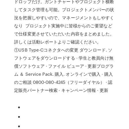
ドロップだけ。ガントチャートやプロジェクト横断
してタスク管理も可能。プロジェクトメンバーの状
況を把握しやすいので、マネージメントもしやすく
なり プロジェクト実施中に皆様からのご要望など
で仕様変更させていただいた内容をまとめました。
詳しくは活動レポートよりご確認ください。
①USB Type-Cコネクタへの変更 ダウンロード. ソ
フトウェアをダウンロードする · 学生と教員向け無
償ソフトウェア · ファイル ビューア · 更新プログラ
ム ＆ Service Pack. 購入. オンラインで購入 · 購入
のご相談 0800-080-4245（フリーダイヤル） · 認
定販売パートナー検索 · キャンペーン情報 · 更新