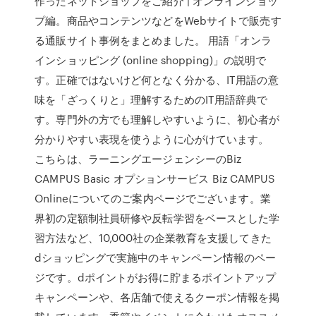
作ったネットショップをご紹介 | オンラインショッ
プ編。商品やコンテンツなどをWebサイトで販売す
る通販サイト事例をまとめました。 用語「オンラ
インショッピング (online shopping)」の説明で
す。正確ではないけど何となく分かる、IT用語の意
味を「ざっくりと」理解するためのIT用語辞典で
す。専門外の方でも理解しやすいように、初心者が
分かりやすい表現を使うように心がけています。
こちらは、ラーニングエージェンシーのBiz
CAMPUS Basic オプションサービス Biz CAMPUS
Onlineについてのご案内ページでございます。業
界初の定額制社員研修や反転学習をベースとした学
習方法など、10,000社の企業教育を支援してきた
dショッピングで実施中のキャンペーン情報のペー
ジです。dポイントがお得に貯まるポイントアップ
キャンペーンや、各店舗で使えるクーポン情報を掲