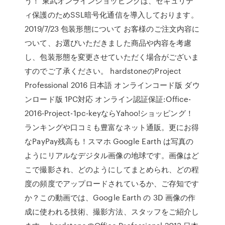
う！ 東武オンラインショッピングは、セキュリテ
ィ保護のためSSL暗号化通信を導入しております。
2019/7/23 包装形態について お客様のご注文内容に
ついて、お選びいただきました商品や内容を考慮
し、包装形態を変更させていただく場合がございま
すのでご了承ください。 hardstoneのProject
Professional 2016 日本語 オンラインコード版 ダウ
ンロード版 1PC対応 オンライン認証保証:Office-
2016-Project-1pc-keyならYahoo!ショッピング！
ランキングや口コミも豊富なネット通販。更にお得
なPayPay残高も！スマホ Google Earth は写真の
ようにリアルなデジタル画像の地球です。画像はど
こで撮影され、どのようにしてまとめられ、どの程
度の頻度でアップロードされているか、ご存知です
か？この動画では、Google Earth の 3D 画像の作
成に使われる技術、撮影方法、スタッフをご紹介し