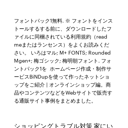
フォントパック1無料. ※ フォントをインス
トールするする前に、ダウンロードしたフ
ァイルに同梱されている利用規約（read
meまたはランセンス）をよくお読みくだ
さい。 いろはマル; M+ FONTS; Rounded
Mgen+; 梅ゴシック; 梅明朝フォント. フォ
ントパック1を ホームページ作成・制作サ
ービスBiNDupを使って作ったネットショ
ップをご紹介 | オンラインショップ編。商
品やコンテンツなどをWebサイトで販売す
る通販サイト事例をまとめました。
ショッピングトラブル対策 家にい