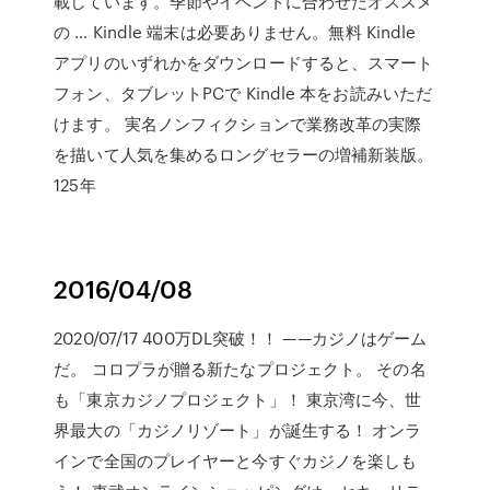
載しています。季節やイベントに合わせたオススメ
の … Kindle 端末は必要ありません。無料 Kindle
アプリのいずれかをダウンロードすると、スマート
フォン、タブレットPCで Kindle 本をお読みいただ
けます。 実名ノンフィクションで業務改革の実際
を描いて人気を集めるロングセラーの増補新装版。
125年
2016/04/08
2020/07/17 400万DL突破！！ ——カジノはゲーム
だ。 コロプラが贈る新たなプロジェクト。 その名
も「東京カジノプロジェクト」！ 東京湾に今、世
界最大の「カジノリゾート」が誕生する！ オンラ
インで全国のプレイヤーと今すぐカジノを楽しも