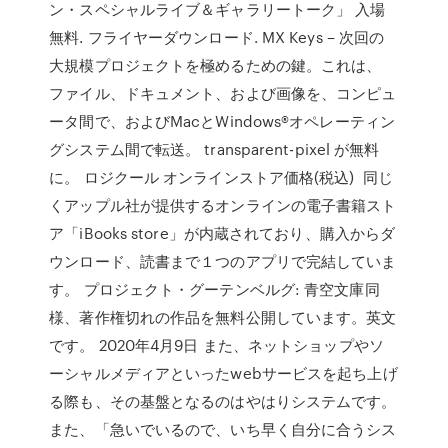
ン・スペシャルライブ＆ギャラリートーク」 入場
無料. フライヤーダウンロード. MX Keys – 次回の
大規模プロジェクトを極めるための鍵。これは、
ファイル、ドキュメント、および画像を、コンピュ
ータ間で、およびMacとWindows®オペレーティン
グシステム間で転送。 transparent-pixel が無料
に。 ロジクール オンラインストア価格(税込) 同じ
くアップル社が提供するオンラインの電子書籍スト
ア「iBooks store」が内蔵されており、購入からダ
ウンロード、読書まで１つのアプリで完結していま
す。 プロジェクト・グーテンベルグ: 青空文庫同
様、著作権切れの作品を無料公開しています。英文
です。 2020年4月9日 また、ネットショップやソ
ーシャルメディアといったwebサービスを起ち上げ
る際も、その基盤となるのはやはりシステムです。
また、「急いでいるので、いち早く自分に合うシス