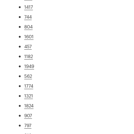
1417
744
804
1601
457
1182
1949
562
1774
1321
1824
907
797