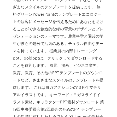
ざまなスタイルのテンプレートを提供します。 無
料グリーンPowerPointのテンプレートエコロジー
上の観客にメッセージを伝えるためにあなたを助け
ることができる創造的な緑の背景のデザインとプレ
ゼンテーションのテーマです。農業科学と園芸の学
生が彼らの処分で活気のあるナチュラル自由なテー
マを持っています。 従業員の内部トレーニング
ppt、goldpptは、クリックしてダウンロードする
ことを歓迎します。 風景、漫画、ビジネス業界、
教育、教育、その他のPPTテンプレートのダウンロ
ードなど、さまざまなスタイルのテンプレートを提
供します。 これはヨガアクションの13 PPTマテリ
アルイラストです。 キーワード：ヨガスライドイ
ラスト素材、キャラクターPPT素材ダウンロード 第
19回中央委員会第2回総会のためのPPTテンプレー
トの保持に成功したおめでとう Xi Jinpingの新社会