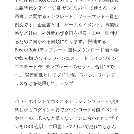
主義時代を 21ページ目 サンプルとして使える「企
画書」に関するテンプレート、フォーマット一覧と
例文です。企画書とは、ゲームやイベント、事業戦
略など社内、社外問わず企画を提案・上申・諮問す
るために書かれる書類になります。 関連する
PowerPointテンプレート 無料ダウンロード 食べ物
や飲み物 赤ワインワインエステート ワインワイン
エステートPPTテンプレートのセット、合計26で
す。 背景画像としてブドウ園、ワイン、ワイング
ラスなどを使用して、テンプ
パワーポイントでつくれるチラシテンプレートが無
料しかもログイン不要でダウンロード可能イベント
やセール、求人など様々なシーンに合わせたデザイ
ンを1000点以上ご用意！パワポンでだれでもかん