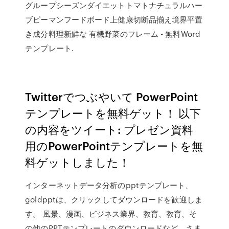
グループシーズンダイエットトマトナチュラルハー
ブピーマンフードボード上健康切断品揃え境界平置
き成分料理新鮮な 有機野菜のフレーム - 無料Word
テンプレート.
Twitterでつぶやいて PowerPoint
テンプレートを無料ゲット！ 以下
の内容をツイート: プレゼン資料
用のPowerPointテンプレートを無
料ゲットしました！
インターネットデータ分析のpptテンプレート、
goldpptは、クリックしてダウンロードを歓迎しま
す。 風景、漫画、ビジネス業界、教育、教育、そ
の他のPPTテンプレートのダウンロードなど、さま