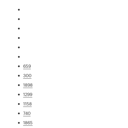
659
300
1898
1299
1158
740
1865