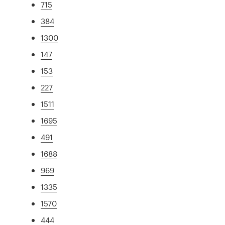
715
384
1300
147
153
227
1511
1695
491
1688
969
1335
1570
444