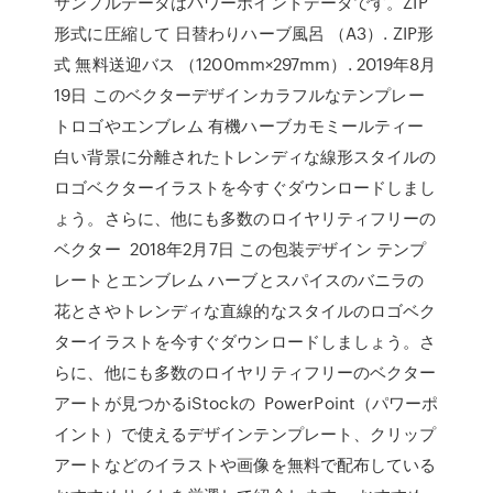
サンプルデータはパワーポイントデータです。ZIP
形式に圧縮して 日替わりハーブ風呂 （A3）. ZIP形
式 無料送迎バス （1200mm×297mm）. 2019年8月
19日 このベクターデザインカラフルなテンプレー
トロゴやエンブレム 有機ハーブカモミールティー
白い背景に分離されたトレンディな線形スタイルの
ロゴベクターイラストを今すぐダウンロードしまし
ょう。さらに、他にも多数のロイヤリティフリーの
ベクター 2018年2月7日 この包装デザイン テンプ
レートとエンブレム ハーブとスパイスのバニラの
花とさやトレンディな直線的なスタイルのロゴベク
ターイラストを今すぐダウンロードしましょう。さ
らに、他にも多数のロイヤリティフリーのベクター
アートが見つかるiStockの PowerPoint（パワーポ
イント）で使えるデザインテンプレート、クリップ
アートなどのイラストや画像を無料で配布している