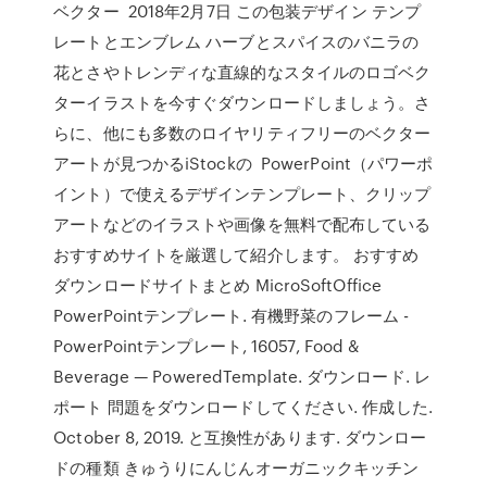
ベクター 2018年2月7日 この包装デザイン テンプ
レートとエンブレム ハーブとスパイスのバニラの
花とさやトレンディな直線的なスタイルのロゴベク
ターイラストを今すぐダウンロードしましょう。さ
らに、他にも多数のロイヤリティフリーのベクター
アートが見つかるiStockの PowerPoint（パワーポ
イント）で使えるデザインテンプレート、クリップ
アートなどのイラストや画像を無料で配布している
おすすめサイトを厳選して紹介します。 おすすめ
ダウンロードサイトまとめ MicroSoftOffice
PowerPointテンプレート. 有機野菜のフレーム -
PowerPointテンプレート, 16057, Food &
Beverage — PoweredTemplate. ダウンロード. レ
ポート 問題をダウンロードしてください. 作成した.
October 8, 2019. と互換性があります. ダウンロー
ドの種類 きゅうりにんじんオーガニックキッチン