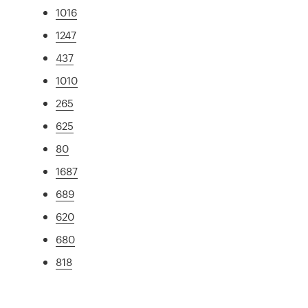
1016
1247
437
1010
265
625
80
1687
689
620
680
818