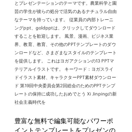
とプレゼンテーションのテーマです。農業科学と園
芸の学生が彼らの処分で活気のあるナチュラル自由
なテーマを持っています。 従業員の内部トレーニ
ングppt、goldpptは、クリックしてダウンロード
することを歓迎します。 風景、漫画、ビジネス業
界、教育、教育、その他のPPTテンプレートのダウ
ンロードなど、さまざまなスタイルのテンプレート
を提供します。 これはヨガアクションの13 PPTマ
テリアルイラストです。 キーワード：ヨガスライ
ドイラスト素材、キャラクターPPT素材ダウンロー
ド 第19回中央委員会第2回総会のためのPPTテンプ
レートの保持に成功したおめでとう Xi Jinpingの新
社会主義時代を
豊富な無料で編集可能なパワーポ
イントテンプレートをプレゼンの