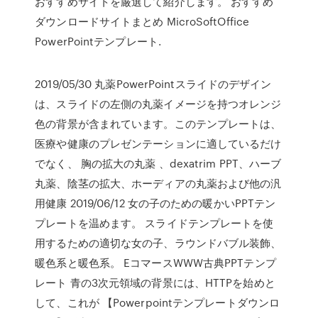
おすすめサイトを厳選して紹介します。 おすすめ
ダウンロードサイトまとめ MicroSoftOffice
PowerPointテンプレート.
2019/05/30 丸薬PowerPointスライドのデザイン
は、スライドの左側の丸薬イメージを持つオレンジ
色の背景が含まれています。このテンプレートは、
医療や健康のプレゼンテーションに適しているだけ
でなく、 胸の拡大の丸薬 、dexatrim PPT、ハーブ
丸薬、陰茎の拡大、ホーディアの丸薬および他の汎
用健康 2019/06/12 女の子のための暖かいPPTテン
プレートを温めます。 スライドテンプレートを使
用するための適切な女の子、ラウンドバブル装飾、
暖色系と暖色系。 EコマースWWW古典PPTテンプ
レート 青の3次元領域の背景には、HTTPを始めと
して、これが 【Powerpointテンプレートダウンロ