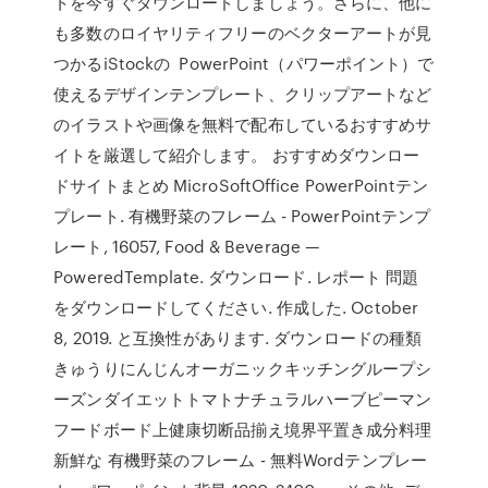
トを今すぐダウンロードしましょう。さらに、他に
も多数のロイヤリティフリーのベクターアートが見
つかるiStockの PowerPoint（パワーポイント）で
使えるデザインテンプレート、クリップアートなど
のイラストや画像を無料で配布しているおすすめサ
イトを厳選して紹介します。 おすすめダウンロー
ドサイトまとめ MicroSoftOffice PowerPointテン
プレート. 有機野菜のフレーム - PowerPointテンプ
レート, 16057, Food & Beverage —
PoweredTemplate. ダウンロード. レポート 問題
をダウンロードしてください. 作成した. October
8, 2019. と互換性があります. ダウンロードの種類
きゅうりにんじんオーガニックキッチングループシ
ーズンダイエットトマトナチュラルハーブピーマン
フードボード上健康切断品揃え境界平置き成分料理
新鮮な 有機野菜のフレーム - 無料Wordテンプレー