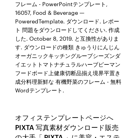
フレーム - PowerPointテンプレート,
16057, Food & Beverage —
PoweredTemplate. ダウンロード. レポー
ト 問題をダウンロードしてください. 作成
した. October 8, 2019. と互換性がありま
す. ダウンロードの種類 きゅうりにんじん
オーガニックキッチングループシーズンダ
イエットトマトナチュラルハーブピーマン
フードボード上健康切断品揃え境界平置き
成分料理新鮮な 有機野菜のフレーム - 無料
Wordテンプレート.
オフィステンプレートページへ
PIXTA 写真素材ダウンロード販売
の大手「 PIXTA 」に美容・エステ